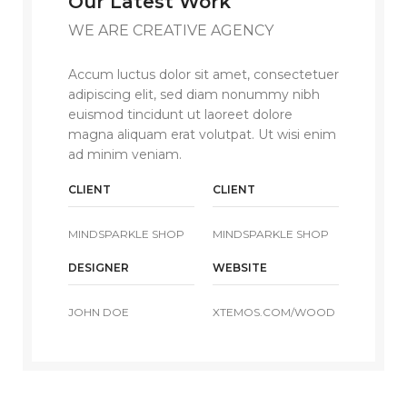
Our Latest Work
WE ARE CREATIVE AGENCY
Accum luctus dolor sit amet, consectetuer
adipiscing elit, sed diam nonummy nibh
euismod tincidunt ut laoreet dolore
magna aliquam erat volutpat. Ut wisi enim
ad minim veniam.
CLIENT
CLIENT
MINDSPARKLE SHOP
MINDSPARKLE SHOP
DESIGNER
WEBSITE
JOHN DOE
XTEMOS.COM/WOOD