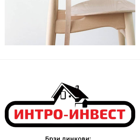
Брзи линкови: