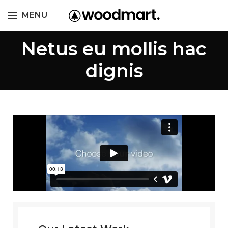
MENU
Netus eu mollis hac
dignis