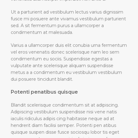
Ut a parturient ad vestibulum lectus varius dignissim
fusce mi posuere ante vivamus vestibulum parturient
sed. A sit fermentum purus a ullamcorper a
condimentum at malesuada.
Varius a ullamcorper duis elit conubia urna fermentum
vel eros venenatis donec scelerisque nam leo sem
condimentum eu sociis. Suspendisse egestas a
vulputate ante scelerisque aliquam suspendisse
metus a a condimentum eu vestibulum vestibulum
dui posuere tincidunt blandit.
Potenti penatibus quisque
Blandit scelerisque condimentum sit at adipiscing.
Adipiscing vestibulum suspendisse nisi vene natis
iaculis ridiculus adipis cing habitasse neque ad at
hendrerit diam facilisi semper. Potenti pen atibus
quisque suspen disse fusce sociosqu lobor tis eget