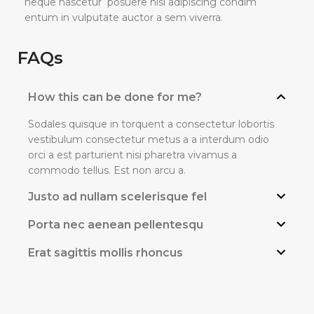
neque nascetur posuere nisi adipiscing condim
entum in vulputate auctor a sem viverra.
FAQs
How this can be done for me?
Sodales quisque in torquent a consectetur lobortis
vestibulum consectetur metus a a interdum odio
orci a est parturient nisi pharetra vivamus a
commodo tellus. Est non arcu a.
Justo ad nullam scelerisque fel
Porta nec aenean pellentesqu
Erat sagittis mollis rhoncus