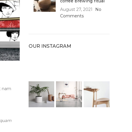
coffee brewing ritual
August 27, 2021
No
Comments
OUR INSTAGRAM
nt nam
m quam