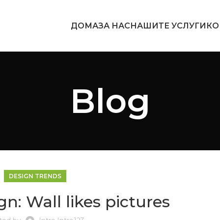
ДОМА
ЗА НАС
НАШИТЕ УСЛУГИ
КО
Blog
DESIGN TRENDS
gn: Wall likes pictures