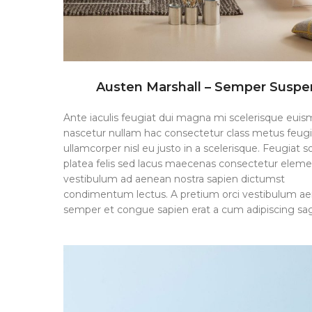
Austen Marshall – Semper Suspe
Ante iaculis feugiat dui magna mi scelerisque eui
nascetur nullam hac consectetur class metus feugi
ullamcorper nisl eu justo in a scelerisque. Feugiat so
platea felis sed lacus maecenas consectetur ele
vestibulum ad aenean nostra sapien dictumst
condimentum lectus. A pretium orci vestibulum a
semper et congue sapien erat a cum adipiscing sagi