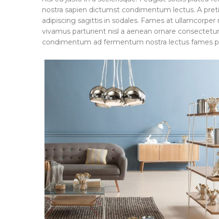
nostra sapien dictumst condimentum lectus. A pre
adipiscing sagittis in sodales. Fames at ullamcorpe
vivamus parturient nisl a aenean ornare consectetur d
condimentum ad fermentum nostra lectus fames p