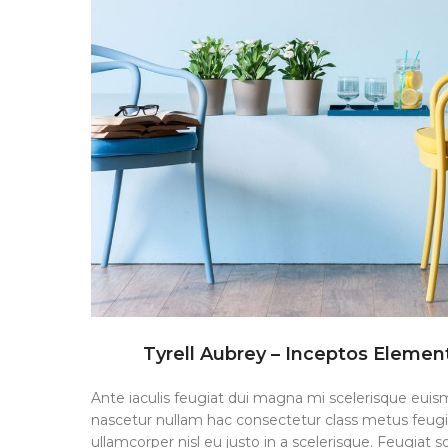
Tyrell Aubrey – Inceptos Elemen
Ante iaculis feugiat dui magna mi scelerisque eui
nascetur nullam hac consectetur class metus feugi
ullamcorper nisl eu justo in a scelerisque. Feugiat so