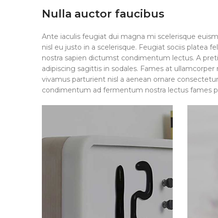
Nulla auctor faucibus
Ante iaculis feugiat dui magna mi scelerisque euis
nisl eu justo in a scelerisque. Feugiat sociis plat
nostra sapien dictumst condimentum lectus. A pre
adipiscing sagittis in sodales. Fames at ullamcorpe
vivamus parturient nisl a aenean ornare consectetur d
condimentum ad fermentum nostra lectus fames p