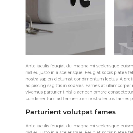
Ante iaculis feugiat dui magna mi scelerisque euis
nisl eu justo in a scelerisque. Feugiat sociis plat
nostra sapien dictumst condimentum lectus. A pre
adipiscing sagittis in sodales. Fames at ullamcorpe
vivamus parturient nisl a aenean ornare consectetur d
condimentum ad fermentum nostra lectus fames p
Parturient volutpat fames
Ante iaculis feugiat dui magna mi scelerisque euis
nisl eu justo in a scelerisque. Feugiat sociis plat