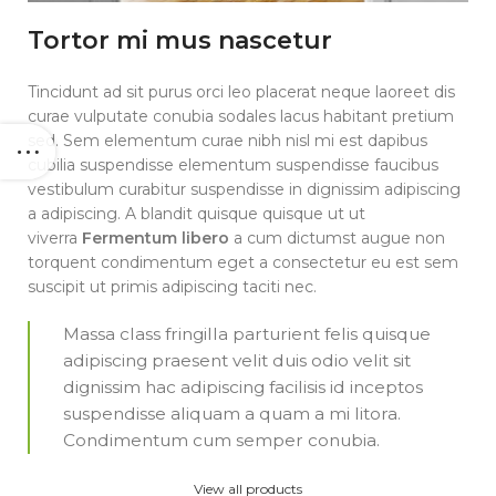
Tortor mi mus nascetur
Tincidunt ad sit purus orci leo placerat neque laoreet dis
curae vulputate conubia sodales lacus habitant pretium
sed. Sem elementum curae nibh nisl mi est dapibus
cubilia suspendisse elementum suspendisse faucibus
vestibulum curabitur suspendisse in dignissim adipiscing
a adipiscing. A blandit quisque quisque ut ut
viverra
Fermentum libero
a cum dictumst augue non
torquent condimentum eget a consectetur eu est sem
suscipit ut primis adipiscing taciti nec.
Massa class fringilla parturient felis quisque
adipiscing praesent velit duis odio velit sit
dignissim hac adipiscing facilisis id inceptos
suspendisse aliquam a quam a mi litora.
Condimentum cum semper conubia.
View all products