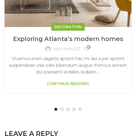
DECORATION
Exploring Atlanta’s modern homes
0
Intro.intro123
Vivamus enim sagittis aptent hac mi dui a per aptent
suspendisse cras odio bibendum augue rhoncus laoreet
dui praesent sodales sodales....
CONTINUE READING
LEAVE A REPLY