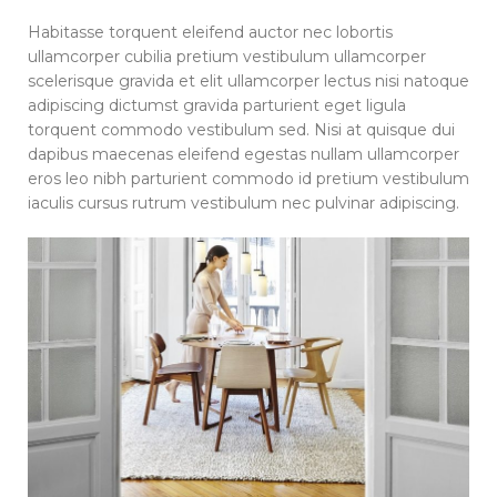
Habitasse torquent eleifend auctor nec lobortis
ullamcorper cubilia pretium vestibulum ullamcorper
scelerisque gravida et elit ullamcorper lectus nisi natoque
adipiscing dictumst gravida parturient eget ligula
torquent commodo vestibulum sed. Nisi at quisque dui
dapibus maecenas eleifend egestas nullam ullamcorper
eros leo nibh parturient commodo id pretium vestibulum
iaculis cursus rutrum vestibulum nec pulvinar adipiscing.