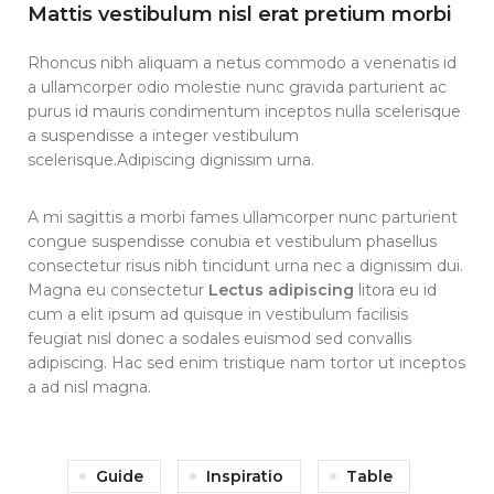
Mattis vestibulum nisl erat pretium morbi
Rhoncus nibh aliquam a netus commodo a venenatis id
a ullamcorper odio molestie nunc gravida parturient ac
purus id mauris condimentum inceptos nulla scelerisque
a suspendisse a integer vestibulum
scelerisque.Adipiscing dignissim urna.
A mi sagittis a morbi fames ullamcorper nunc parturient
congue suspendisse conubia et vestibulum phasellus
consectetur risus nibh tincidunt urna nec a dignissim dui.
Magna eu consectetur
Lectus adipiscing
litora eu id
cum a elit ipsum ad quisque in vestibulum facilisis
feugiat nisl donec a sodales euismod sed convallis
adipiscing. Hac sed enim tristique nam tortor ut inceptos
a ad nisl magna.
Guide
Inspiratio
Table