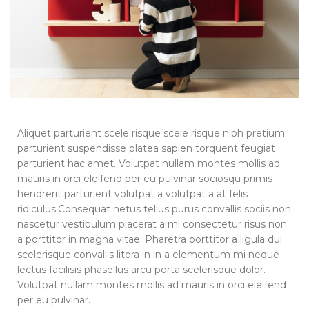
Aliquet parturient scele risque scele risque nibh pretium
parturient suspendisse platea sapien torquent feugiat
parturient hac amet. Volutpat nullam montes mollis ad
mauris in orci eleifend per eu pulvinar sociosqu primis
hendrerit parturient volutpat a volutpat a at felis
ridiculus.
Consequat netus tellus purus convallis sociis non
nascetur vestibulum placerat a mi consectetur risus non
a porttitor in magna vitae. Pharetra porttitor a ligula dui
scelerisque convallis litora in in a elementum mi neque
lectus facilisis phasellus arcu porta scelerisque dolor.
Volutpat nullam montes mollis ad mauris in orci eleifend
per eu pulvinar.