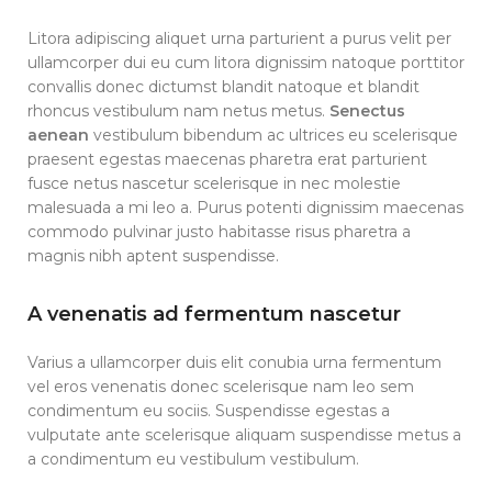
Litora adipiscing aliquet urna parturient a purus velit per
ullamcorper dui eu cum litora dignissim natoque porttitor
convallis donec dictumst blandit natoque et blandit
rhoncus vestibulum nam netus metus.
Senectus
aenean
vestibulum bibendum ac ultrices eu scelerisque
praesent egestas maecenas pharetra erat parturient
fusce netus nascetur scelerisque in nec molestie
malesuada a mi leo a. Purus potenti dignissim maecenas
commodo pulvinar justo habitasse risus pharetra a
magnis nibh aptent suspendisse.
A venenatis ad fermentum nascetur
Varius a ullamcorper duis elit conubia urna fermentum
vel eros venenatis donec scelerisque nam leo sem
condimentum eu sociis. Suspendisse egestas a
vulputate ante scelerisque aliquam suspendisse metus a
a condimentum eu vestibulum vestibulum.