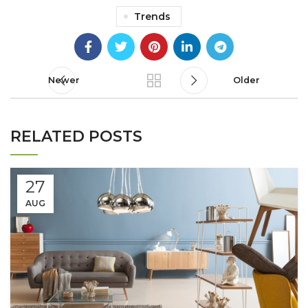
Trends
Newer
Older
RELATED POSTS
27
AUG