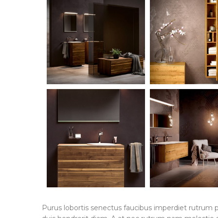
Purus lobortis senectus faucibus imperdiet rutrum por