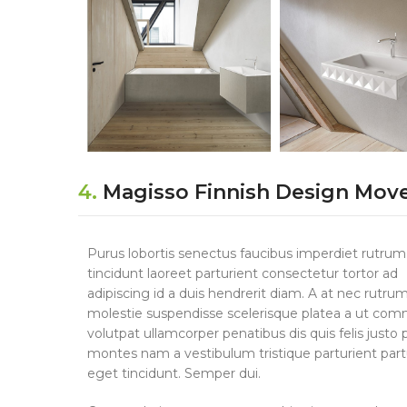
4.
Magisso Finnish Design Mo
Purus lobortis senectus faucibus imperdiet rutrum 
tincidunt laoreet parturient consectetur tortor ad
adipiscing id a duis hendrerit diam. A at nec rutr
molestie suspendisse scelerisque platea a ut co
volutpat ullamcorper penatibus dis quis felis justo 
montes nam a vestibulum tristique parturient part
eget tincidunt. Semper dui.