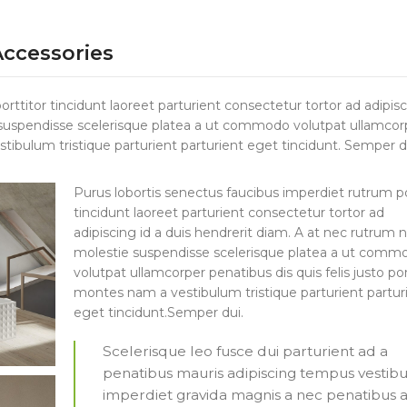
Accessories
ttitor tincidunt laoreet parturient consectetur tortor ad adipisc
 suspendisse scelerisque platea a ut commodo volutpat ullamcor
stibulum tristique parturient parturient eget tincidunt. Semper d
Purus lobortis senectus faucibus imperdiet rutrum po
tincidunt laoreet parturient consectetur tortor ad
adipiscing id a duis hendrerit diam. A at nec rutrum
molestie suspendisse scelerisque platea a ut comm
volutpat ullamcorper penatibus dis quis felis justo po
montes nam a vestibulum tristique parturient partur
eget tincidunt.Semper dui.
Scelerisque leo fusce dui parturient ad a
penatibus mauris adipiscing tempus vestib
imperdiet gravida magnis a nec penatibus